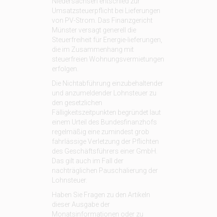
Niedersachsen entschied zur
Umsatzsteuerpflicht bei Lieferungen
von PV-Strom. Das Finanzgericht
Münster versagt generell die
Steuerfreiheit für Energie-lieferungen,
die im Zusammenhang mit
steuerfreien Wohnungsvermietungen
erfolgen.
Die Nichtabführung einzubehaltender
und anzumeldender Lohnsteuer zu
den gesetzlichen
Fälligkeitszeitpunkten begründet laut
einem Urteil des Bundesfinanzhofs
regelmäßig eine zumindest grob
fahrlässige Verletzung der Pflichten
des Geschäftsführers einer GmbH.
Das gilt auch im Fall der
nachträglichen Pauschalierung der
Lohnsteuer.
Haben Sie Fragen zu den Artikeln
dieser Ausgabe der
Monatsinformationen oder zu