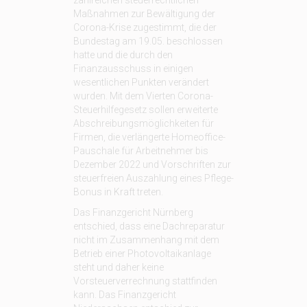
zahlreichen steuerrechtlichen
Maßnahmen zur Bewältigung der
Corona-Krise zugestimmt, die der
Bundestag am 19.05. beschlossen
hatte und die durch den
Finanzausschuss in einigen
wesentlichen Punkten verändert
wurden. Mit dem Vierten Corona-
Steuerhilfegesetz sollen erweiterte
Abschreibungsmöglichkeiten für
Firmen, die verlängerte Homeoffice-
Pauschale für Arbeitnehmer bis
Dezember 2022 und Vorschriften zur
steuerfreien Auszahlung eines Pflege-
Bonus in Kraft treten.
Das Finanzgericht Nürnberg
entschied, dass eine Dachreparatur
nicht im Zusammenhang mit dem
Betrieb einer Photovoltaikanlage
steht und daher keine
Vorsteuerverrechnung stattfinden
kann. Das Finanzgericht