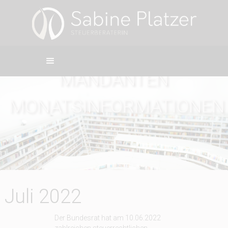
MANDANTEN
MONATSINFORMATIONEN
Juli 2022
Der Bundesrat hat am 10.06.2022