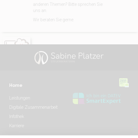
anderen Themen? Bitte sprechen Sie
uns an.
Wir beraten Sie gerne.
Home
Leistungen
Digitale Zusammenarbeit
Infothek
Karriere