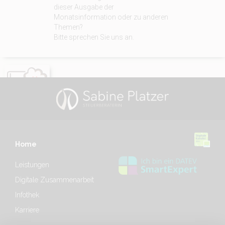
dieser Ausgabe der
Monatsinformation oder zu anderen
Themen?
Bitte sprechen Sie uns an.
Home
Leistungen
Digitale Zusammenarbeit
Infothek
Karriere