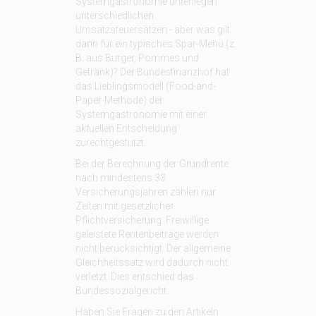
Systemgastronomie unterliegen
unterschiedlichen
Umsatzsteuersätzen - aber was gilt
dann für ein typisches Spar-Menü (z.
B. aus Burger, Pommes und
Getränk)? Der Bundesfinanzhof hat
das Lieblingsmodell (Food-and-
Paper-Methode) der
Systemgastronomie mit einer
aktuellen Entscheidung
zurechtgestutzt.
Bei der Berechnung der Grundrente
nach mindestens 33
Versicherungsjahren zählen nur
Zeiten mit gesetzlicher
Pflichtversicherung. Freiwillige
geleistete Rentenbeiträge werden
nicht berücksichtigt. Der allgemeine
Gleichheitssatz wird dadurch nicht
verletzt. Dies entschied das
Bundessozialgericht.
Haben Sie Fragen zu den Artikeln