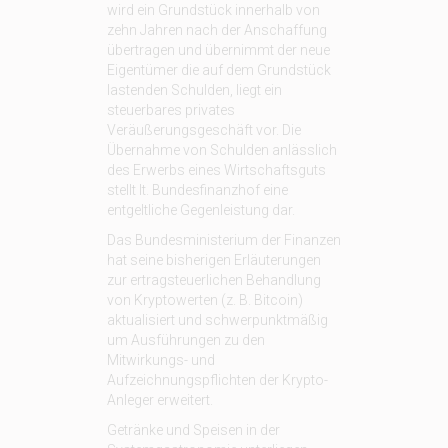
wird ein Grundstück innerhalb von
zehn Jahren nach der Anschaffung
übertragen und übernimmt der neue
Eigentümer die auf dem Grundstück
lastenden Schulden, liegt ein
steuerbares privates
Veräußerungsgeschäft vor. Die
Übernahme von Schulden anlässlich
des Erwerbs eines Wirtschaftsguts
stellt lt. Bundesfinanzhof eine
entgeltliche Gegenleistung dar.
Das Bundesministerium der Finanzen
hat seine bisherigen Erläuterungen
zur ertragsteuerlichen Behandlung
von Kryptowerten (z. B. Bitcoin)
aktualisiert und schwerpunktmäßig
um Ausführungen zu den
Mitwirkungs- und
Aufzeichnungspflichten der Krypto-
Anleger erweitert.
Getränke und Speisen in der