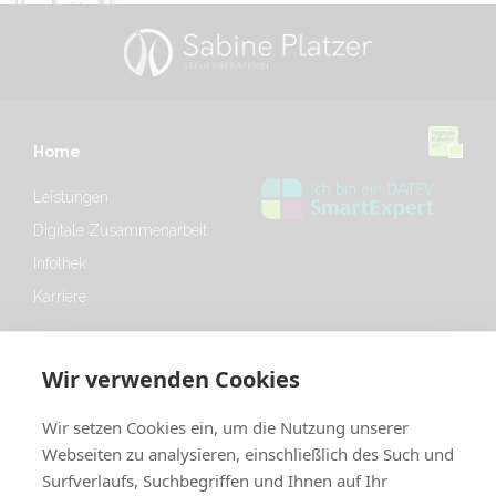
Home
Leistungen
Digitale Zusammenarbeit
Infothek
Karriere
Infothek
Wir verwenden Cookies
Erklärvideos & Anleitungen
Wir setzen Cookies ein, um die Nutzung unserer
Broschüren und Merkblätter
Webseiten zu analysieren, einschließlich des Such und
Personalfragebögen
Surfverlaufs, Suchbegriffen und Ihnen auf Ihr