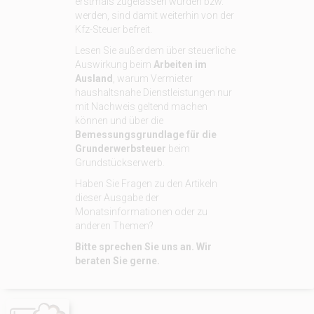
erstmals zugelassen wurden bzw.
werden, sind damit weiterhin von der
Kfz-Steuer befreit.
Lesen Sie außerdem über steuerliche
Auswirkung beim
Arbeiten im
Ausland
, warum Vermieter
haushaltsnahe Dienstleistungen nur
mit Nachweis geltend machen
können und über die
Bemessungsgrundlage für die
Grunderwerbsteuer
beim
Grundstückserwerb.
Haben Sie Fragen zu den Artikeln
dieser Ausgabe der
Monatsinformationen oder zu
anderen Themen?
Bitte sprechen Sie uns an. Wir
beraten Sie gerne.