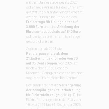
mit dem Jahressteuergesetz 2020
sollen neue Anreize für das Ehrenamt
gesetzt und Vereinfachungen erreicht
werden. Durch eine Erhöhung des
Freibetrags für Übungsleiter auf
3.000 Euro
und eine
Anhebung der
Ehrenamtspauschale auf 840 Euro
soll der Einsatz ehrenamtlich Tätiger
gewürdigt werden.
Zudem soll ab 2021 die
Pendlerpauschale ab dem
21.Entfernungskilometer von 30
auf 35 Cent steigen
, von 2024 an
noch weiter auf 38 Cent pro
Kilometer. Geringverdiener sollen eine
sog. Mobilitätsprämie bekommen.
Der Bundesrat hat die
Verlängerung
der zehnjährigen Steuerbefreiung
für Elektrofahrzeuge
gebilligt. Reine
Elektrofahrzeuge, die in der Zeit vom
18. Mai 2011 bis 31. Dezember 2025